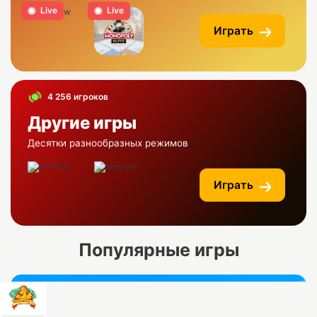
Live
Live
Играть
4 256 игроков
Другие игры
Десятки разнообразных режимов
Играть
Популярные игры